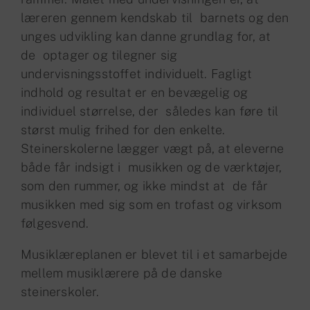
læreren gennem kendskab til
barnets og den
unges udvikling kan danne grundlag for, at
de
optager og tilegner sig
undervisningsstoffet individuelt. Fagligt
indhold og resultat er en bevægelig og
individuel størrelse, der
således kan føre til
størst mulig frihed for den enkelte.
Steinerskolerne lægger vægt på, at eleverne
både får indsigt i
musikken og de værktøjer,
som den rummer, og ikke mindst at
de får
musikken med sig som en trofast og virksom
følgesvend.
Musiklæreplanen er blevet til i et samarbejde
mellem
musiklærere på de danske
steinerskoler.