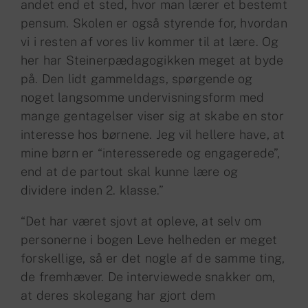
andet end et sted, hvor man lærer et bestemt
pensum. Skolen er også styrende for, hvordan
vi i resten af vores liv kommer til at lære. Og
her har Steinerpædagogikken meget at byde
på. Den lidt gammeldags, spørgende og
noget langsomme undervisningsform med
mange gentagelser viser sig at skabe en stor
interesse hos børnene. Jeg vil hellere have, at
mine børn er “interesserede og engagerede”,
end at de partout skal kunne lære og
dividere inden 2. klasse.”
“Det har været sjovt at opleve, at selv om
personerne i bogen Leve helheden er meget
forskellige, så er det nogle af de samme ting,
de fremhæver. De interviewede snakker om,
at deres skolegang har gjort dem