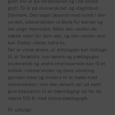
godt 100 år på verdensplan og i de sidste
godt 70 år på steinerskoler og -dagtilbud i
Danmark. Den tager læseren med rundt i den
verden, steinerskolen vil åbne for barnet og
det unge menneske. Både den verden de
møder uden for dem selv, og den verden som
kan findes i deres indre liv.
Det er vores ønske, at antologien kan bidrage
til, at forældre, nye lærere og pædagoger,
studerende og andre interesserede kan få et
indblik i steinerskolen og dens udvikling
gennem tiden og invitere til et møde med
steinerskolen, som den aktuelt ser ud samt
give inspiration til en bæredygtig vej for de
næste 100 år med steinerpædagogik.
Pt. udsolgt