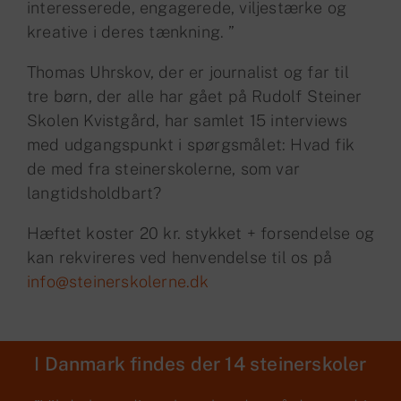
interesserede, engagerede, viljestærke og
kreative i deres tænkning. ”
Thomas Uhrskov, der er journalist og far til
tre børn, der alle har gået på Rudolf Steiner
Skolen Kvistgård, har samlet 15 interviews
med udgangspunkt i spørgsmålet: Hvad fik
de med fra steinerskolerne, som var
langtidsholdbart?
Hæftet koster 20 kr. stykket + forsendelse og
kan rekvireres ved henvendelse til os på
info@steinerskolerne.dk
I Danmark findes der 14 steinerskoler